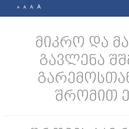
A
A
A
A
მიკრო და მ
გავლენა შშ
გარემოსთან
შრომით 