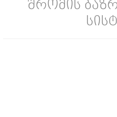
შრომის ბაზ
სისტ