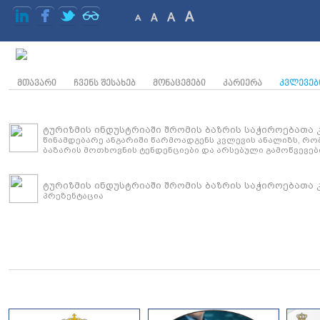
A
A
A
A
ᲛᲗᲐᲕᲐᲠᲘ
ᲩᲕᲔᲜᲡ ᲨᲔᲡᲐᲮᲔᲑ
ᲛᲝᲜᲐᲪᲔᲛᲔᲑᲘ
ᲙᲐᲠᲘᲔᲠᲐ
ᲙᲕᲚᲔᲕᲔᲑ
ტურიზმის ინდუსტრიაში შრომის ბაზრის საჭიროებათა 
წინამდებარე ანგარიში წარმოადგენს კვლევის ანალიზს, რო
ბაზარის მოთხოვნის ტენდენციები და არსებული გამოწვევებ
ტურიზმის ინდუსტრიაში შრომის ბაზრის საჭიროებათა 
პრეზენტაცია