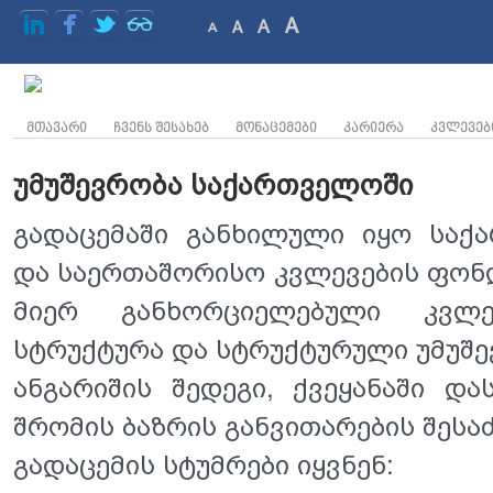
A
A
A
A
ᲛᲗᲐᲕᲐᲠᲘ
ᲩᲕᲔᲜᲡ ᲨᲔᲡᲐᲮᲔᲑ
ᲛᲝᲜᲐᲪᲔᲛᲔᲑᲘ
ᲙᲐᲠᲘᲔᲠᲐ
ᲙᲕᲚᲔᲕᲔᲑ
უმუშევრობა საქართველოში
გადაცემაში განხილული იყო 
საქ
და საერთაშორისო კვლევების ფონ
მიერ განხორციელებული კვლევ
სტრუქტურა და სტრუქტურული უმუშევ
ანგარიშის შედეგი, ქვეყანაში და
შრომის ბაზრის განვითარების შესა
გადაცემის სტუმრები იყვნენ: